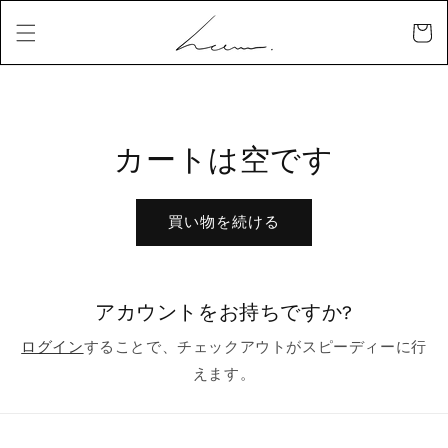
コンテ
カ
ンツに
ー
進む
ト
カートは空です
買い物を続ける
アカウントをお持ちですか?
ログイン
することで、チェックアウトがスピーディーに行
えます。