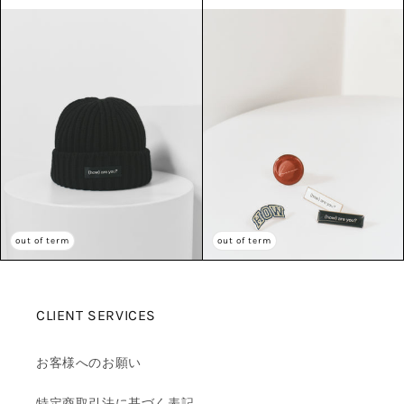
常
常
価
価
格
格
out of term
out of term
CLIENT SERVICES
お客様へのお願い
特定商取引法に基づく表記